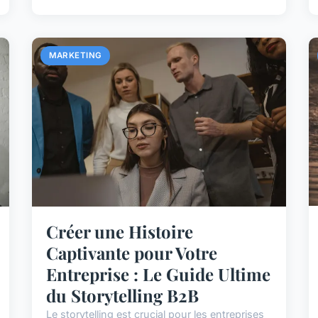
MARKETING
Créer une Histoire
Captivante pour Votre
Entreprise : Le Guide Ultime
du Storytelling B2B
Le storytelling est crucial pour les entreprises