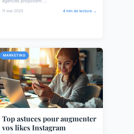
agences proposent ...
11 mai 2025
4 min de lecture →
MARKETING
Top astuces pour augmenter
vos likes Instagram