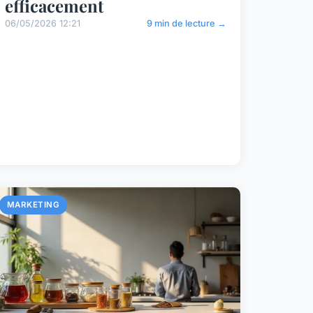
efficacement
06/05/2026 12:21
9 min de lecture →
MARKETING