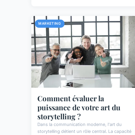
MARKETING
Comment évaluer la
puissance de votre art du
storytelling ?
Dans la communication moderne, l'art du
storytelling détient un rôle central. La capacité