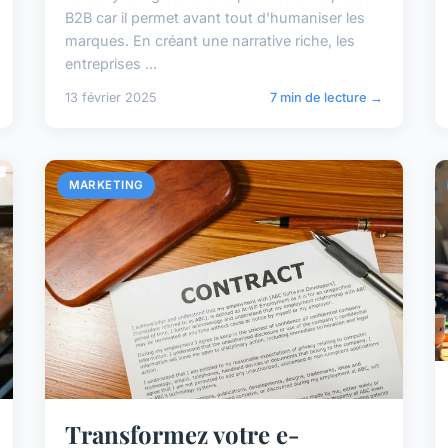
B2B car il permet avant tout d'humaniser les
marques. En créant une narrative riche, les
entreprises ...
13 février 2025
7 min de lecture →
MARKETING
Transformez votre e-