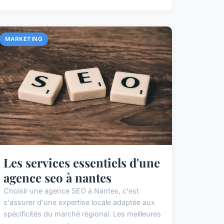
MARKETING
Les services essentiels d'une
agence seo à nantes
Choisir une agence SEO à Nantes, c'est
s'assurer d'une expertise locale adaptée aux
spécificités du marché régional. Les meilleures