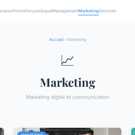
siness
Formation
Juridique
Management
Marketing
Services
Accueil
› Marketing
📈
Marketing
Marketing digital et communication