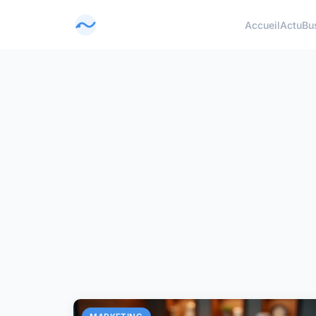
Accueil
Actu
Bu