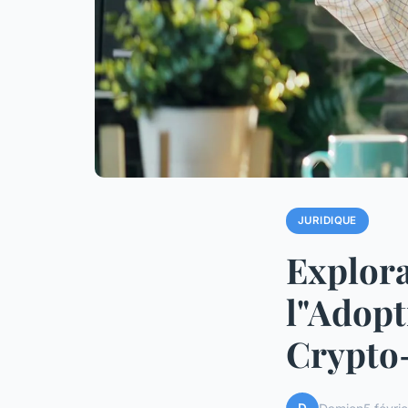
JURIDIQUE
Explora
l"Adopt
Crypto