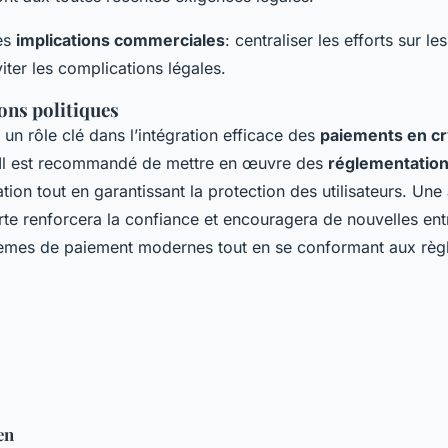
es
implications commerciales
: centraliser les efforts sur le
iter les complications légales.
ns politiques
un rôle clé dans l’intégration efficace des
paiements en c
 Il est recommandé de mettre en œuvre des
réglementation
ation tout en garantissant la protection des utilisateurs. Un
rte renforcera la confiance et encouragera de nouvelles ent
tèmes de paiement modernes tout en se conformant aux règ
en