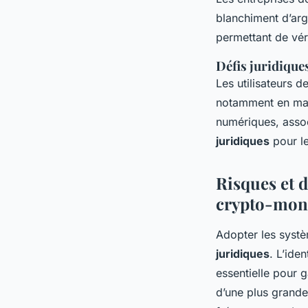
blanchiment d’arg
permettant de véri
Défis juridique
Les utilisateurs 
notamment en mati
numériques, assoc
juridiques
pour le
Risques et 
crypto-mon
Adopter les
systè
juridiques
. L’ide
essentielle pour g
d’une plus grand