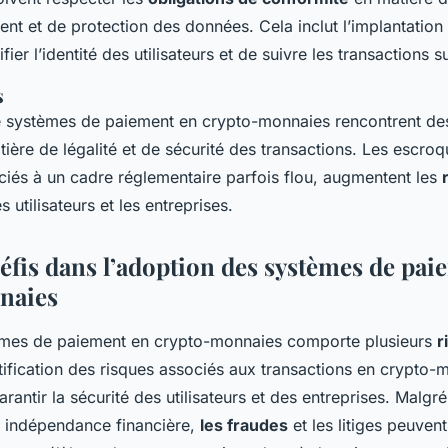
ent et de protection des données. Cela inclut l’implantatio
fier l’identité des utilisateurs et de suivre les transactions 
s
de systèmes de paiement en crypto-monnaies rencontrent des
ère de légalité et de sécurité des transactions. Les escroqu
iés à un cadre réglementaire parfois flou, augmentent les
s utilisateurs et les entreprises.
défis dans l’adoption des systèmes de pai
naies
mes de paiement
en crypto-monnaies comporte plusieurs
r
ntification des risques associés aux transactions en crypto-
arantir la sécurité des utilisateurs et des entreprises. Malg
e indépendance financière,
les fraudes
et les litiges peuvent