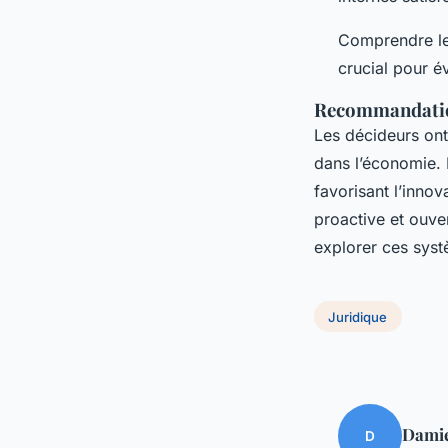
Comprendre l
crucial pour év
Recommandatio
Les décideurs ont 
dans l’économie.
favorisant l’innov
proactive et ouve
explorer ces sys
Juridique
Dami
D