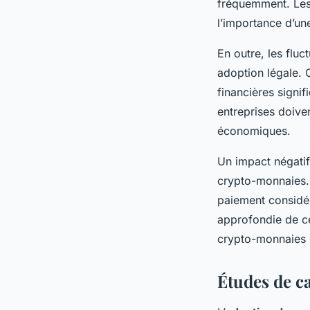
fréquemment. Les 
l’importance d’un
En outre, les flu
adoption légale. 
financières signif
entreprises doive
économiques.
Un impact négatif 
crypto-monnaies. 
paiement considér
approfondie de ces
crypto-monnaies
Études de c