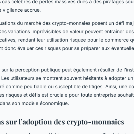
cas célèbres de pertes massives dues à des piratages sou
e vigilance accrue.
ctuations du marché des crypto-monnaies posent un défi maj
Ces variations imprévisibles de valeur peuvent entraîner des
icatives, rendant leur utilisation risquée pour le commerce q
nt donc évaluer ces risques pour se préparer aux éventuel
sur la perception publique peut également résulter de l’inst
Les utilisateurs se montrent souvent hésitants à adopter u
é comme peu fiable ou susceptible de litiges. Ainsi, une 
 risques et défis est cruciale pour toute entreprise souhait
 dans son modèle économique.
as sur l’adoption des crypto-monnaies