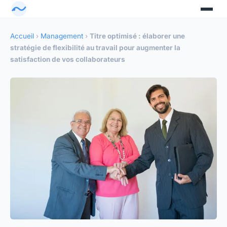
Accueil
›
Management
›
Titre optimisé : élaborer une
stratégie de flexibilité au travail pour augmenter la
satisfaction de vos collaborateurs